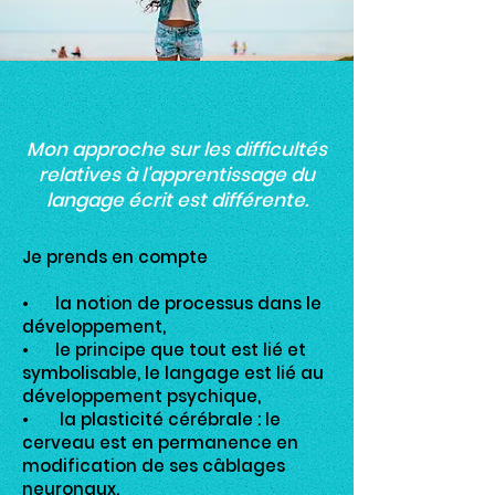
Mon approche sur les difficultés
relatives à l'apprentissage du
langage écrit est différente.
Je prends en compte
• la notion de processus dans le
développement,
• le principe que tout est lié et
symbolisable, le langage est lié au
développement psychique,
• la plasticité cérébrale : le
cerveau est en permanence en
modification de ses câblages
neuronaux.