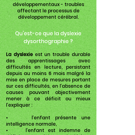
développementaux - troubles
affectant le processus de
développement cérébral.
Qu'est-ce que la dyslexie
dysorthographie ?
La dyslexie
est un trouble durable
des apprentissages avec
difficultés en lecture, persistant
depuis au moins 6 mois malgré la
mise en place de mesures portant
sur ces difficultés, en l’absence de
causes pouvant objectivement
mener à ce déficit ou mieux
l’expliquer :
• l’enfant présente une
intelligence normale,
• l’enfant est indemne de