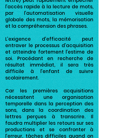
lettre) peut rapidement empêcher
l’accès rapide à la lecture de mots,
par l’automatisation visuelle
globale des mots, la mémorisation
et la compréhension des phrases.
L’exigence d’efficacité peut
entraver le processus d’acquisition
et atteindre fortement l’estime de
soi. Procédant en recherche de
résultat immédiat, il sera très
difficile à l’enfant de suivre
scolairement.
Car les premières acquisitions
nécessitent une organisation
temporelle dans la perception des
sons, dans la coordination des
lettres perçues à transcrire. Il
faudra multiplier les retours sur ses
productions et se confronter à
l’erreur, tâches difficiles quand on