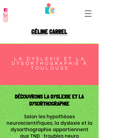
CÉLINE CARREL
LA DYSLEXIE ET LA
DYSORTHOGRAPHIE À
TOULOUSE
DÉCOUVRONS LA DYSLEXIE ET LA
DYSORTHOGRAPHIE
Selon les hypothèses
neuroscientifiques, la dyslexie et la
dysorthographie appartiennent
aux TND : troubles neuro