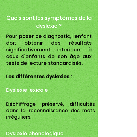
Quels sont les symptômes de la
dyslexie ?
Pour poser ce diagnostic, l’enfant
doit obtenir des résultats
significativement inférieurs à
ceux d’enfants de son âge aux
tests de lecture standardisés.
Les différentes dyslexies :
Dyslexie lexicale
Déchiffrage préservé, difficultés
dans la reconnaissance des mots
irréguliers.
Dyslexie phonologique