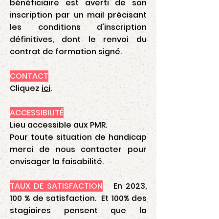
bénéficiaire est averti de son
inscription par un mail précisant
les conditions d'inscription
définitives, dont le renvoi du
contrat de formation signé.
CONTACT
Cliquez
ici
.
ACCESSIBILITÉ
Lieu accessible aux PMR.
Pour toute situation de handicap
merci de nous contacter pour
envisager la faisabilité.
TAUX DE SATISFACTION
En 2023,
100 % de satisfaction. Et
100% des
stagiaires pensent que la