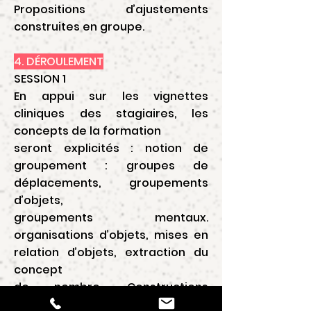
Propositions d’ajustements
construites en groupe.
4. DÉROULEMENT
SESSION 1
En appui sur les vignettes
cliniques des stagiaires, les
concepts de la formation
seront explicités : notion de
groupement : groupes de
déplacements, groupements
d’objets,
groupements mentaux.
organisations d’objets, mises en
relation d’objets, extraction du
concept
de nombre. Constructions
cognitives qui s’actualisent dans