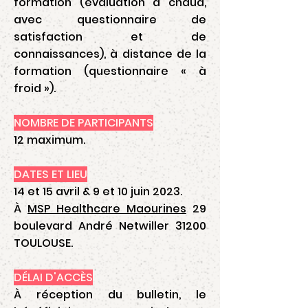
formation (évaluation à chaud,
avec questionnaire de
satisfaction et de
connaissances), à distance de la
formation (questionnaire « à
froid »).
NOMBRE DE PARTICIPANTS
12​ maximum.
DATES ET LIEU
14 et 15 avril & 9 et 10 juin 2023.
À
MSP Healthcare Maourines
29
boulevard André Netwiller 31200
TOULOUSE.
DÉLAI D'ACCÈS
À réception du bulletin, le