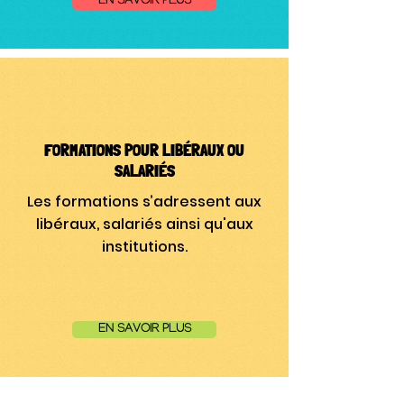
EN SAVOIR PLUS
FORMATIONS POUR LIBÉRAUX OU
SALARIÉS
Les formations s’adressent aux
libéraux, salariés ainsi qu'aux
institutions.
EN SAVOIR PLUS